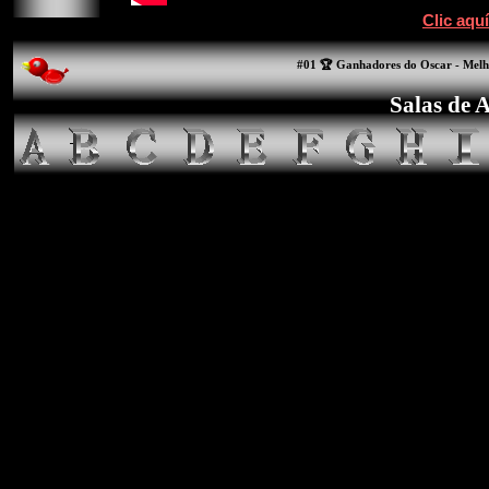
Clic aqu
#01 🏆 Ganhadores do Oscar - Melh
Salas de