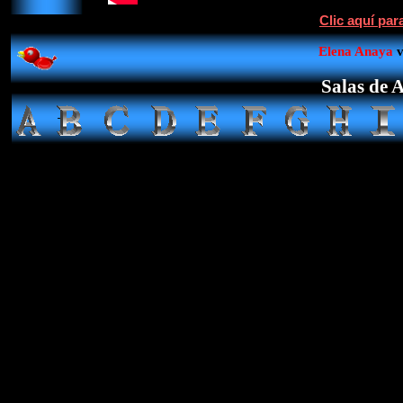
Clic aquí par
Elena Anaya
v
Salas de